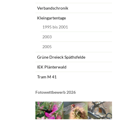
Verbandschronik
Kleingartentage
1995 bis 2001
2003
2005
Grüne Dreieck Späthsfelde
IEK Plänterwald
Tram M 41
Fotowettbewerb 2026