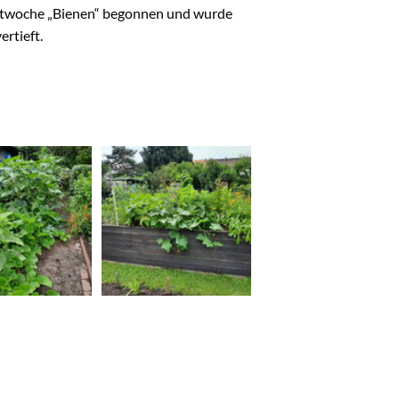
ektwoche „Bienen“ begonnen und wurde
rtieft.