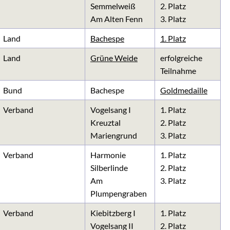
Semmelweiß
2. Platz
Am Alten Fenn
3. Platz
Land
Bachespe
1. Platz
Land
Grüne Weide
erfolgreiche
Teilnahme
Bund
Bachespe
Goldmedaille
Verband
Vogelsang I
1. Platz
Kreuztal
2. Platz
Mariengrund
3. Platz
Verband
Harmonie
1. Platz
Silberlinde
2. Platz
Am
3. Platz
Plumpengraben
Verband
Kiebitzberg I
1. Platz
Vogelsang II
2. Platz