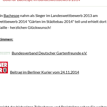
in
Bachespe
nahm als Sieger im Landeswettbewerb 2013 am
ttbewerb 2014 "Gärten im Städtebau 2014" teil und erhielt dort
ille - herzlichen Glückwunsch!
timmen:
Bundesverband Deutscher Gartenfreunde e.V.
Beitrag im Berliner Kurier vom 24.11.2014
rsicht der bisherigen Teilnahmen und Preisträger sehen Sie weiter