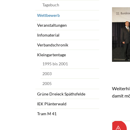
Tagebuch
Wettbewerb
Veranstaltungen
Infomaterial
Verbandschronik
Kleingartentage
1995 bis 2001
2003
2005
Weiterhi
Grüne Dreieck Späthsfelde
damit mö
IEK Plänterwald
Tram M 41