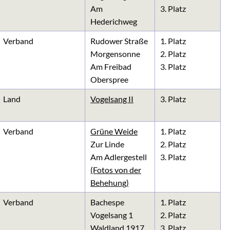
Am
3. Platz
Hederichweg
Verband
Rudower Straße
1. Platz
Morgensonne
2. Platz
Am Freibad
3. Platz
Oberspree
Land
Vogelsang II
3. Platz
Verband
Grüne Weide
1. Platz
Zur Linde
2. Platz
Am Adlergestell
3. Platz
(Fotos von der
Behehung)
Verband
Bachespe
1. Platz
Vogelsang 1
2. Platz
Waldland 1917
3. Platz