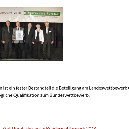
n ist ein fester Bestandteil die Beteiligung am Landeswettbewerb 
gliche Qualifikation zum Bundeswettbewerb.
Gold für Bachespe im Bundeswettbewerb 2014