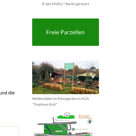
© Sen MVKU * Berlin gärtnert
Freie Parzellen
und die
Wetterdaten im Klimagarten in KGA
"Treptows Ruh"