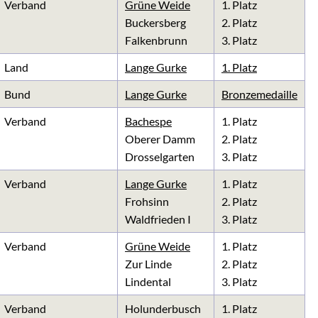
Verband
Grüne Weide
1. Platz
Buckersberg
2. Platz
Falkenbrunn
3. Platz
Land
Lange Gurke
1. Platz
Bund
Lange Gurke
Bronzemedaille
Verband
Bachespe
1. Platz
Oberer Damm
2. Platz
Drosselgarten
3. Platz
Verband
Lange Gurke
1. Platz
Frohsinn
2. Platz
Waldfrieden I
3. Platz
Verband
Grüne Weide
1. Platz
Zur Linde
2. Platz
Lindental
3. Platz
Verband
Holunderbusch
1. Platz