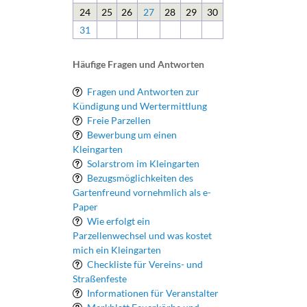
24
25
26
27
28
29
30
31
Häufige Fragen und Antworten
Fragen und Antworten zur
Kündigung und Wertermittlung
Freie Parzellen
Bewerbung um einen
Kleingarten
Solarstrom im Kleingarten
Bezugsmöglichkeiten des
Gartenfreund vornehmlich als e-
Paper
Wie erfolgt ein
Parzellenwechsel und was kostet
mich ein Kleingarten
Checkliste für Vereins- und
Straßenfeste
Informationen für Veranstalter