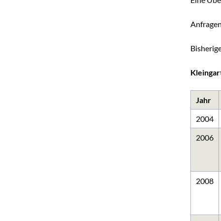
Anfragen
Bisherig
Kleingar
Jahr
2004
2006
2008