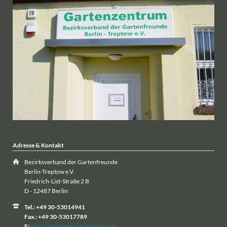
Adresse & Kontakt
Bezirksverband der Gartenfreunde
Berlin-Treptow e.V.
Friedrich-List-Straße 2 B
D - 12487 Berlin
Tel.: +49 30-53014941
Fax.: +49 30-53017789
E:
mail@gartenfreunde-treptow.de