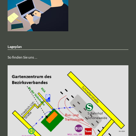
Lageplan
So finden Sie uns ...