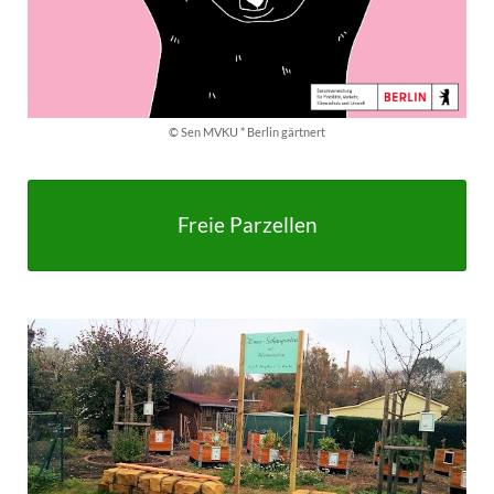
© Sen MVKU * Berlin gärtnert
Freie Parzellen