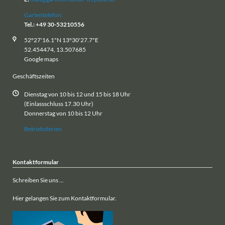
Gartentelefon:
Tel.: +49 30-53210556
52°27'16.1"N 13°30'27.7"E
52.454474, 13.507685
Google maps
Geschäftszeiten
Dienstag von 10 bis 12 und 15 bis 18 Uhr
(Einlassschluss 17.30 Uhr)
Donnerstag von 10 bis 12 Uhr
Betriebsferien
Kontaktformular
Schreiben Sie uns ...
Hier gelangen Sie zum Kontaktformular.