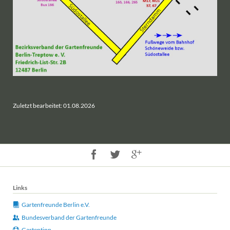
Zuletzt bearbeitet: 01.08.2026
Links
Gartenfreunde Berlin e.V.
Bundesverband der Gartenfreunde
Gartentipp