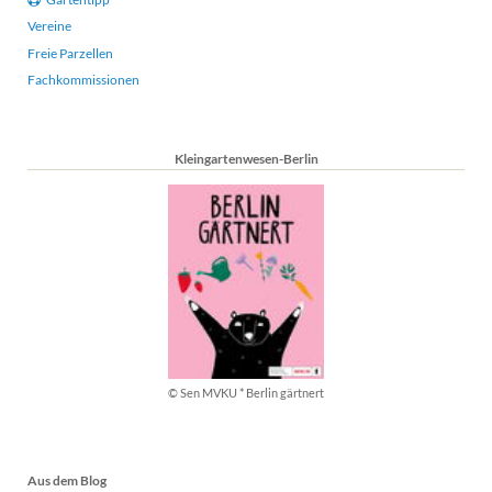
Vereine
Freie Parzellen
Fachkommissionen
Kleingartenwesen-Berlin
© Sen MVKU * Berlin gärtnert
Aus dem Blog