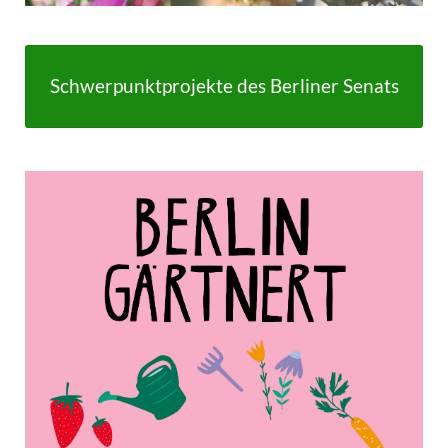
Schwerpunktprojekte des Berliner Senats