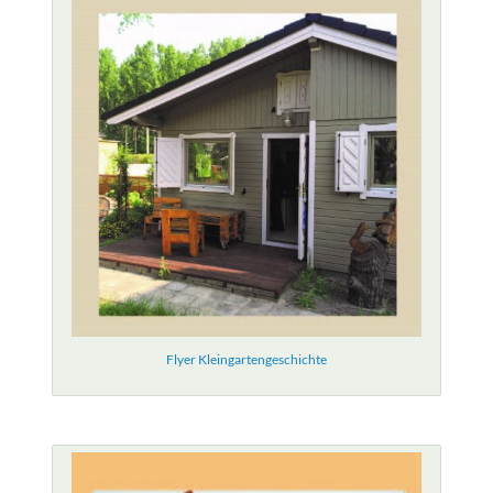
Flyer Kleingartengeschichte