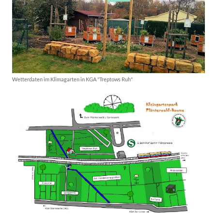
Wetterdaten im Klimagarten in KGA "Treptows Ruh"