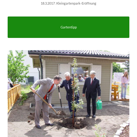
18.3.2017: Kleingartenpark-Eröffnung
Gartentipp