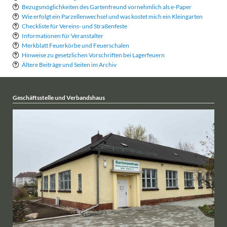
Bezugsmöglichkeiten des Gartenfreund vornehmlich als e-Paper
Wie erfolgt ein Parzellenwechsel und was kostet mich ein Kleingarten
Checkliste für Vereins- und Straßenfeste
Informationen für Veranstalter
Merkblatt Feuerkörbe und Feuerschalen
Hinweise zu gesetzlichen Vorschriften bei Lagerfeuern
Ältere Beiträge und Seiten im Archiv
Geschäftsstelle und Verbandshaus