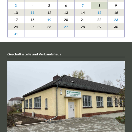
3
4
5
6
7
8
9
10
11
12
13
14
15
16
17
18
19
20
21
22
23
24
25
26
27
28
29
30
31
Geschäftsstelle und Verbandshaus