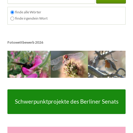
finde alle Wörter
finde irgendein Wort
Fotowettbewerb 2026
Schwerpunktprojekte des Berliner Senats