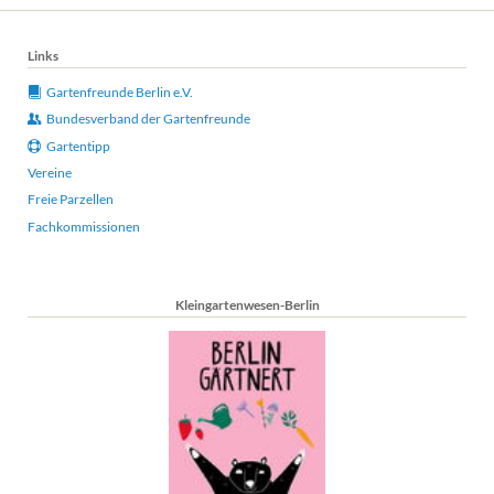
Links
Gartenfreunde Berlin e.V.
Bundesverband der Gartenfreunde
Gartentipp
Vereine
Freie Parzellen
Fachkommissionen
Kleingartenwesen-Berlin