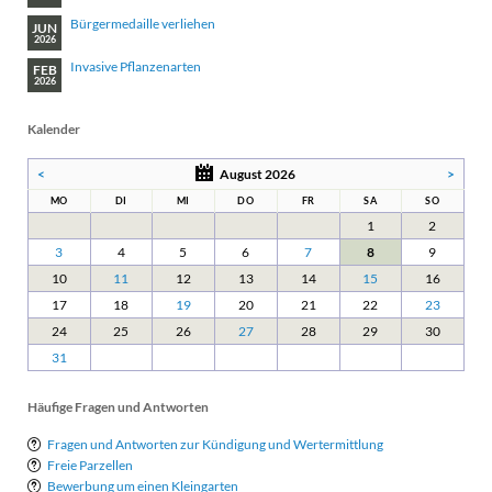
Bürgermedaille verliehen
JUN
2026
Invasive Pflanzenarten
FEB
2026
Kalender
<
August 2026
>
MO
DI
MI
DO
FR
SA
SO
1
2
3
4
5
6
7
8
9
10
11
12
13
14
15
16
17
18
19
20
21
22
23
24
25
26
27
28
29
30
31
Häufige Fragen und Antworten
Fragen und Antworten zur Kündigung und Wertermittlung
Freie Parzellen
Bewerbung um einen Kleingarten