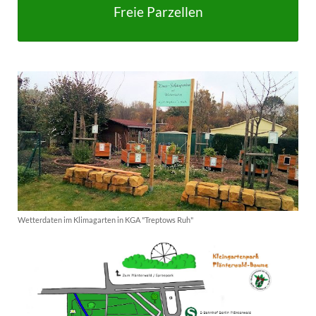
Freie Parzellen
Wetterdaten im Klimagarten in KGA "Treptows Ruh"