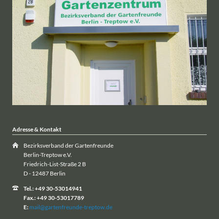
Adresse & Kontakt
Bezirksverband der Gartenfreunde
Berlin-Treptow e.V.
Friedrich-List-Straße 2 B
D - 12487 Berlin
Tel.: +49 30-53014941
Fax.: +49 30-53017789
E:
mail@gartenfreunde-treptow.de