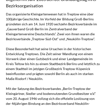
Bezirksorganisation
Das organisierte Kleingartenwesen hat in Treptow eine über
100jährige Geschichte. Im Vorfeld der Bildung Groß-Berlins
gründeten sich am 14. Juni 1920 sechzehn Bezirksverbände im
„Gauverband Groß-Berlin im Zentralverband der
Kleingartenvereine Deutschlands“. Zwei von ihnen waren die
Bezirksverbände „Treptow-Süd-Ost“ und „Neukölln-Treptow“.
Diese Besonderheit hat seine Ursachen in der historischen
Entwicklung Treptows. Die Zeit seiner Wandlung von einem
Vorwerk über einen Gutsbezirk und einer Landgemeinde im
Kreis Teltow bis hin zu einem Stadtbezirk Berlins und letztlich zu
einem Stadtteil im jetzigen Großbezirk Treptow-Köpenick
beeinflussten und prägten sowohl Berlin als auch im starken
Maße Rixdorf / Neukölln.
Mit der Satzung des Bezirksverbandes „Berlin-Treptow der
Kleingärtner, Siedler und bodennutzenden Grundbesitzer e.V.“
vom 20. August 1946 vollzog sich die offizielle Loslösung von
der 46jährigen Bindung an den Bezirksverband Neukölln-