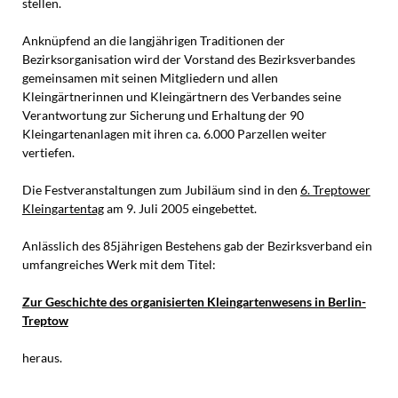
stellen.
Anknüpfend an die langjährigen Traditionen der
Bezirksorganisation wird der Vorstand des Bezirksverbandes
gemeinsamen mit seinen Mitgliedern und allen
Kleingärtnerinnen und Kleingärtnern des Verbandes seine
Verantwortung zur Sicherung und Erhaltung der 90
Kleingartenanlagen mit ihren ca. 6.000 Parzellen weiter
vertiefen.
Die Festveranstaltungen zum Jubiläum sind in den
6. Treptower
Kleingartentag
am 9. Juli 2005 eingebettet.
Anlässlich des 85jährigen Bestehens gab der Bezirksverband ein
umfangreiches Werk mit dem Titel:
Zur Geschichte des organisierten Kleingartenwesens in Berlin-
Treptow
heraus.