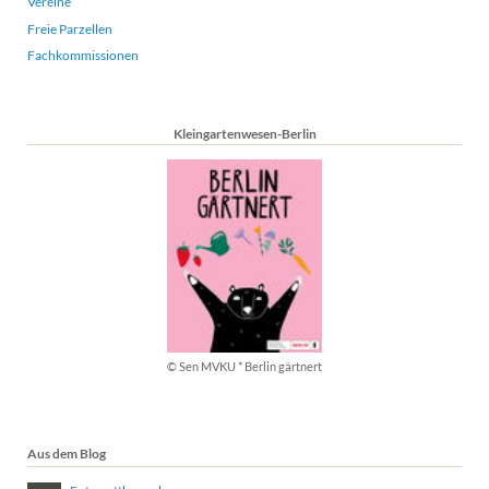
Vereine
Freie Parzellen
Fachkommissionen
Kleingartenwesen-Berlin
© Sen MVKU * Berlin gärtnert
Aus dem Blog