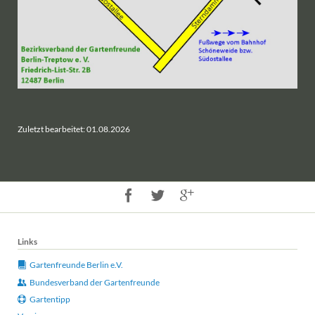
Zuletzt bearbeitet: 01.08.2026
Links
Gartenfreunde Berlin e.V.
Bundesverband der Gartenfreunde
Gartentipp