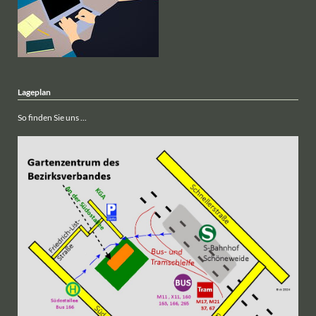
Lageplan
So finden Sie uns ...