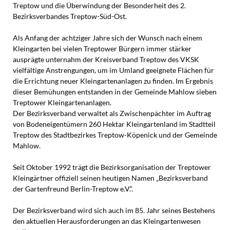
Treptow und die Überwindung der Besonderheit des 2.
Bezirksverbandes Treptow-Süd-Ost.
Als Anfang der achtziger Jahre sich der Wunsch nach einem
Kleingarten bei vielen Treptower Bürgern immer stärker
ausprägte unternahm der Kreisverband Treptow des VKSK
vielfältige Anstrengungen, um im Umland geeignete Flächen für
die Errichtung neuer Kleingartenanlagen zu finden. Im Ergebnis
dieser Bemühungen entstanden in der Gemeinde Mahlow sieben
Treptower Kleingartenanlagen.
Der Bezirksverband verwaltet als Zwischenpächter im Auftrag
von Bodeneigentümern 260 Hektar Kleingartenland im Stadtteil
Treptow des Stadtbezirkes Treptow-Köpenick und der Gemeinde
Mahlow.
Seit Oktober 1992 trägt die Bezirksorganisation der Treptower
Kleingärtner offiziell seinen heutigen Namen „Bezirksverband
der Gartenfreund Berlin-Treptow e.V.“.
Der Bezirksverband wird sich auch im 85. Jahr seines Bestehens
den aktuellen Herausforderungen an das Kleingartenwesen