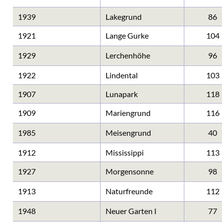
1939
Lakegrund
86
1921
Lange Gurke
104
1929
Lerchenhöhe
96
1922
Lindental
103
1907
Lunapark
118
1909
Mariengrund
116
1985
Meisengrund
40
1912
Mississippi
113
1927
Morgensonne
98
1913
Naturfreunde
112
1948
Neuer Garten I
77