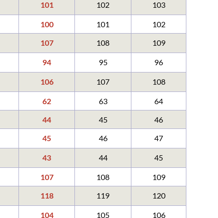
101
102
103
100
101
102
107
108
109
94
95
96
106
107
108
62
63
64
44
45
46
45
46
47
43
44
45
107
108
109
118
119
120
104
105
106