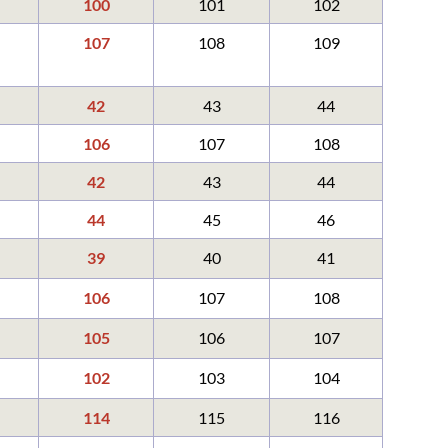
100
101
102
107
108
109
42
43
44
106
107
108
42
43
44
44
45
46
39
40
41
106
107
108
105
106
107
102
103
104
114
115
116