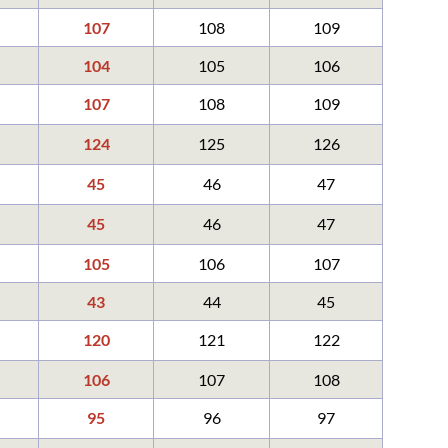
107
108
109
104
105
106
107
108
109
124
125
126
45
46
47
45
46
47
105
106
107
43
44
45
120
121
122
106
107
108
95
96
97