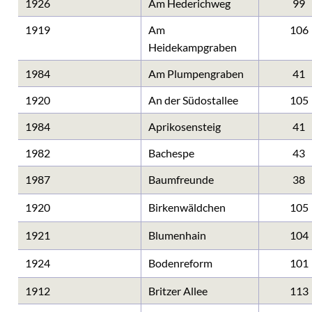
1926
Am Hederichweg
99
1919
Am
106
Heidekampgraben
1984
Am Plumpengraben
41
1920
An der Südostallee
105
1984
Aprikosensteig
41
1982
Bachespe
43
1987
Baumfreunde
38
1920
Birkenwäldchen
105
1921
Blumenhain
104
1924
Bodenreform
101
1912
Britzer Allee
113