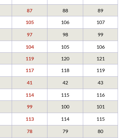
87
88
89
105
106
107
97
98
99
104
105
106
119
120
121
117
118
119
41
42
43
114
115
116
99
100
101
113
114
115
78
79
80