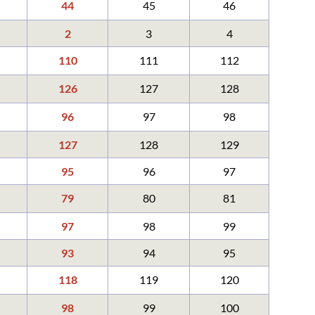
44
45
46
2
3
4
110
111
112
126
127
128
96
97
98
127
128
129
95
96
97
79
80
81
97
98
99
93
94
95
118
119
120
98
99
100