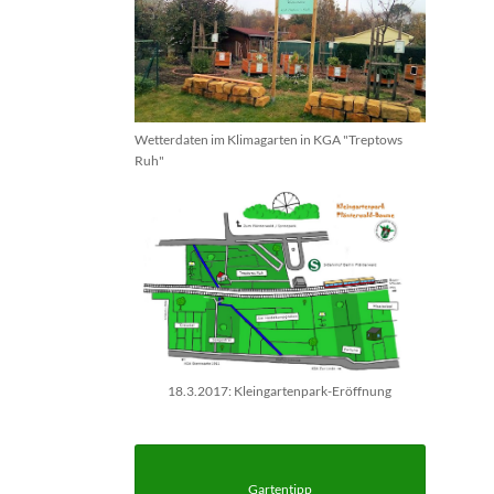
Wetterdaten im Klimagarten in KGA "Treptows
Ruh"
18.3.2017: Kleingartenpark-Eröffnung
Gartentipp