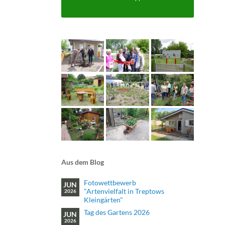
Aus dem Blog
Fotowettbewerb
JUN
"Artenvielfalt in Treptows
2026
Kleingärten"
Tag des Gartens 2026
JUN
2026