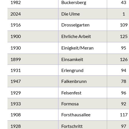
1982
Buckersberg
43
2024
Die Ulme
1
1916
Drosselgarten
109
1900
Ehrliche Arbeit
125
1930
Einigkeit/Meran
95
1899
Einsamkeit
126
1931
Erlengrund
94
1947
Falkenbrunn
78
1929
Felsenfest
96
1933
Formosa
92
1908
Forsthausallee
117
1928
Fortschritt
97