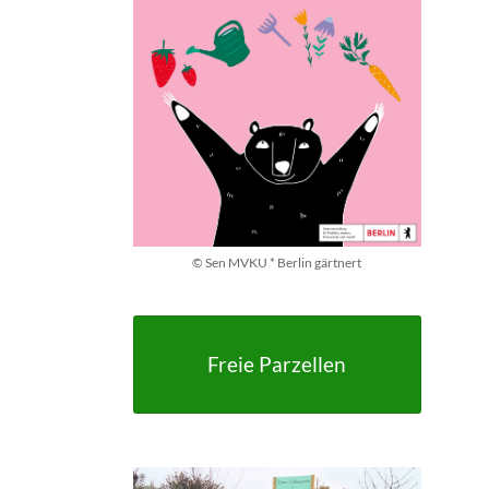
© Sen MVKU * Berlin gärtnert
Freie Parzellen