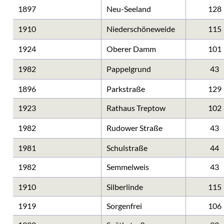
1897
Neu-Seeland
128
1910
Niederschöneweide
115
1924
Oberer Damm
101
1982
Pappelgrund
43
1896
Parkstraße
129
1923
Rathaus Treptow
102
1982
Rudower Straße
43
1981
Schulstraße
44
1982
Semmelweis
43
1910
Silberlinde
115
1919
Sorgenfrei
106