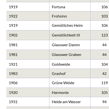
1919
Fortuna
106
1922
Frohsinn
103
1919
Gemütliches Heim
106
1902
Gemütlichkeit III
123
1981
Glasower Damm
44
1981
Glasower Graben
44
1921
Goldweide
104
1983
Grashof
42
1906
Grüne Weide
119
1920
Harmonie
105
1931
Heide am Wasser
94