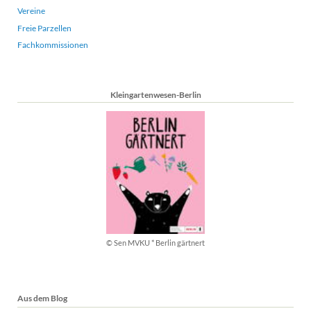
Vereine
Freie Parzellen
Fachkommissionen
Kleingartenwesen-Berlin
© Sen MVKU * Berlin gärtnert
Aus dem Blog