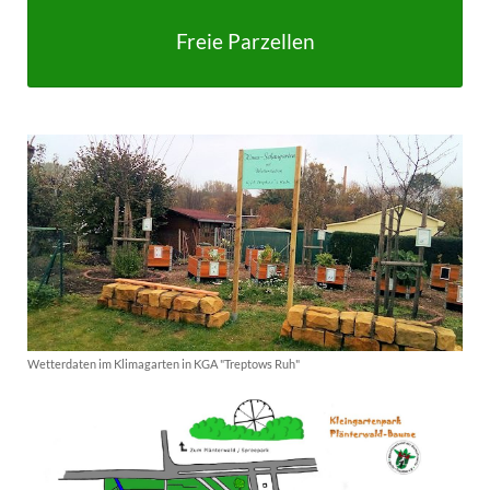
Freie Parzellen
Wetterdaten im Klimagarten in KGA "Treptows Ruh"