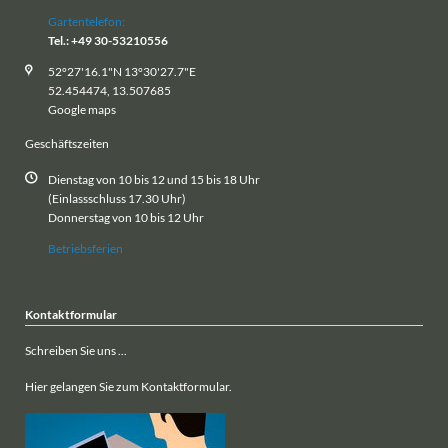
Gartentelefon:
Tel.: +49 30-53210556
52°27'16.1"N 13°30'27.7"E
52.454474, 13.507685
Google maps
Geschäftszeiten
Dienstag von 10 bis 12 und 15 bis 18 Uhr
(Einlassschluss 17.30 Uhr)
Donnerstag von 10 bis 12 Uhr
Betriebsferien
Kontaktformular
Schreiben Sie uns ...
Hier gelangen Sie zum Kontaktformular.