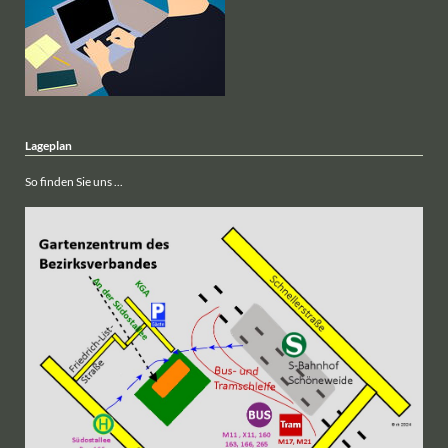
Lageplan
So finden Sie uns ...