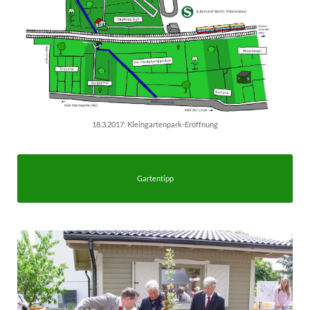
18.3.2017: Kleingartenpark-Eröffnung
Gartentipp