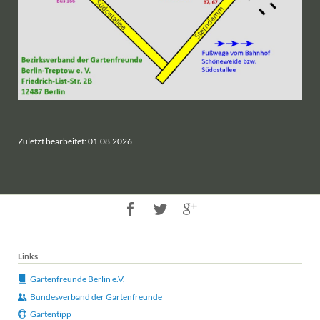
Zuletzt bearbeitet: 01.08.2026
Links
Gartenfreunde Berlin e.V.
Bundesverband der Gartenfreunde
Gartentipp