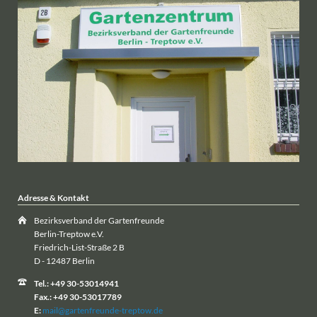
Adresse & Kontakt
Bezirksverband der Gartenfreunde
Berlin-Treptow e.V.
Friedrich-List-Straße 2 B
D - 12487 Berlin
Tel.: +49 30-53014941
Fax.: +49 30-53017789
E:
mail@gartenfreunde-treptow.de