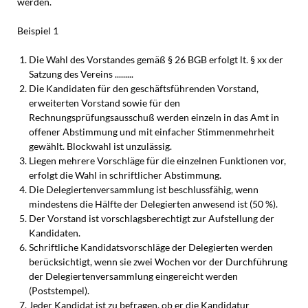
werden.
Beispiel 1
Die Wahl des Vorstandes gemäß § 26 BGB erfolgt lt. § xx der
Satzung des Vereins .........
Die Kandidaten für den geschäftsführenden Vorstand,
erweiterten Vorstand sowie für den
Rechnungsprüfungsausschuß werden einzeln in das Amt in
offener Abstimmung und mit einfacher Stimmenmehrheit
gewählt. Blockwahl ist unzulässig.
Liegen mehrere Vorschläge für die einzelnen Funktionen vor,
erfolgt die Wahl in schriftlicher Abstimmung.
Die Delegiertenversammlung ist beschlussfähig, wenn
mindestens die Hälfte der Delegierten anwesend ist (50 %).
Der Vorstand ist vorschlagsberechtigt zur Aufstellung der
Kandidaten.
Schriftliche Kandidatsvorschläge der Delegierten werden
berücksichtigt, wenn sie zwei Wochen vor der Durchführung
der Delegiertenversammlung eingereicht werden
(Poststempel).
Jeder Kandidat ist zu befragen, ob er die Kandidatur