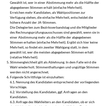
Gewählt ist, wer in einer Abstimmung mehr als die Hälfte der
abgegebenen Stimmen erhält (einfache Mehrheit).
Erreichen mehr Kandidaten, als Wahlpositionen zur
Verfügung stehen, die einfache Mehrheit, entscheidet die
höhere Anzahl der JA-Stimmen.
Die Delegierten zum Bezirksverbandstag und die Mitglieder
des Rechnungsprüfungsausschusses sind gewählt, wenn sie in
einer Abstimmung mehr als die Hälfte der abgegebenen
Stimmen erhalten (einfache Mehrheit). Ergibt sich hier keine
Mehrheit, so findet ein zweiter Wahlgang statt, in dem
gewählt ist, wer die meisten abgegebenen Stimmen erhält
(relative Mehrheit).
Stimmengleichheit gilt als Ablehnung. In dem Falle wird die
Wahl wiederholt. Stimmenthaltungen und ungültige Stimmen
werden nicht angerechnet.
Folgende Schrittfolge ist einzuhalten:
6.1. Nennung des Kandidaten entsprechend der vorliegenden
Vorschläge.
6.2. Vorstellung des Kandidaten, ggf. Anfragen an den
Kandidaten.
6.3. Anfrage des Wahlleiters an den Kandidaten, ob er sich