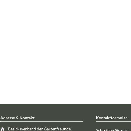
Adresse & Kontakt
Kontaktformular
Bezirksverband der Gartenfreunde
Schreiben Sie uns ...