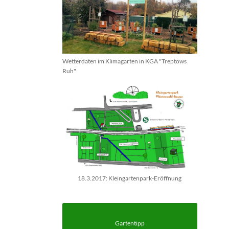
Wetterdaten im Klimagarten in KGA "Treptows
Ruh"
18.3.2017: Kleingartenpark-Eröffnung
Gartentipp