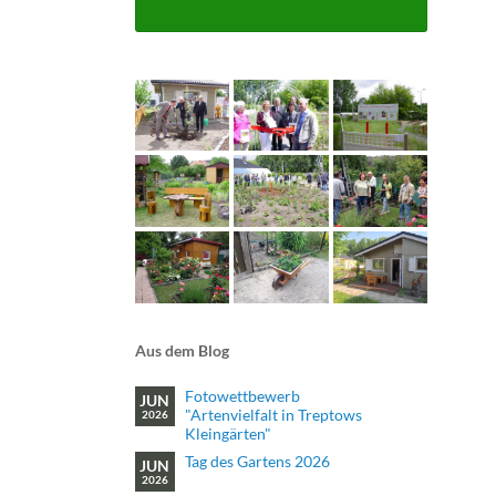
Aus dem Blog
Fotowettbewerb
JUN
"Artenvielfalt in Treptows
2026
Kleingärten"
Tag des Gartens 2026
JUN
2026