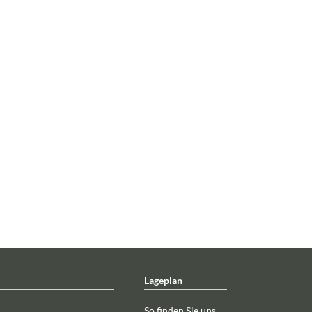
Lageplan
So finden Sie uns ...