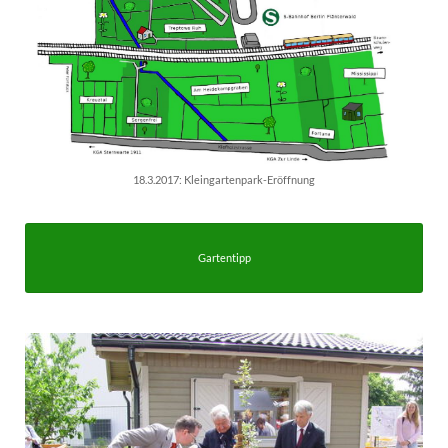
18.3.2017: Kleingartenpark-Eröffnung
Gartentipp