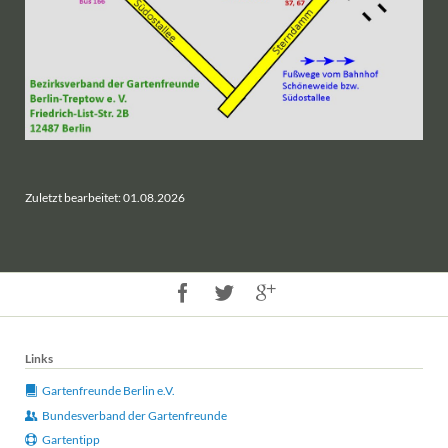
Zuletzt bearbeitet: 01.08.2026
Links
Gartenfreunde Berlin e.V.
Bundesverband der Gartenfreunde
Gartentipp