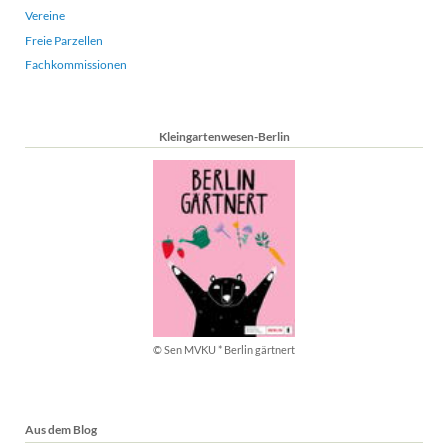
Vereine
Freie Parzellen
Fachkommissionen
Kleingartenwesen-Berlin
© Sen MVKU * Berlin gärtnert
Aus dem Blog