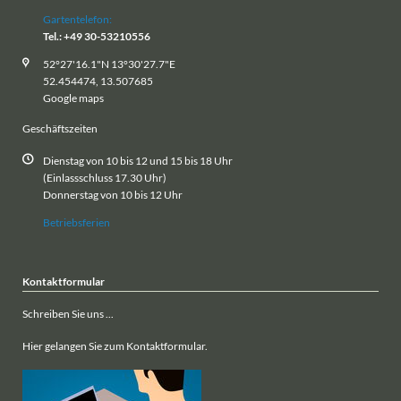
Gartentelefon:
Tel.: +49 30-53210556
52°27'16.1"N 13°30'27.7"E
52.454474, 13.507685
Google maps
Geschäftszeiten
Dienstag von 10 bis 12 und 15 bis 18 Uhr
(Einlassschluss 17.30 Uhr)
Donnerstag von 10 bis 12 Uhr
Betriebsferien
Kontaktformular
Schreiben Sie uns ...
Hier gelangen Sie zum Kontaktformular.