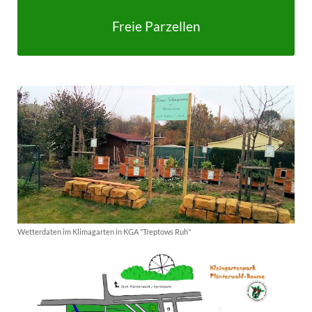
Freie Parzellen
Wetterdaten im Klimagarten in KGA "Treptows Ruh"