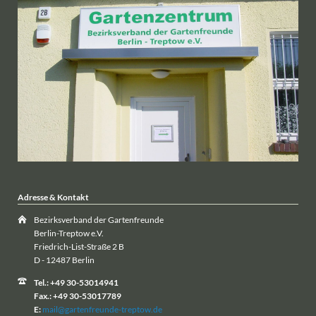
Adresse & Kontakt
Bezirksverband der Gartenfreunde
Berlin-Treptow e.V.
Friedrich-List-Straße 2 B
D - 12487 Berlin
Tel.: +49 30-53014941
Fax.: +49 30-53017789
E:
mail@gartenfreunde-treptow.de