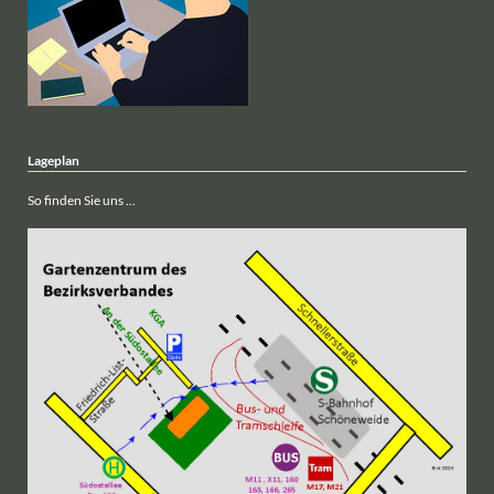
Lageplan
So finden Sie uns ...