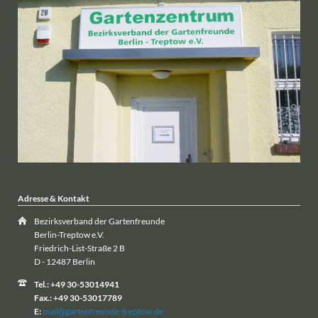
Adresse & Kontakt
Bezirksverband der Gartenfreunde
Berlin-Treptow e.V.
Friedrich-List-Straße 2 B
D - 12487 Berlin
Tel.: +49 30-53014941
Fax.: +49 30-53017789
E:
mail@gartenfreunde-treptow.de