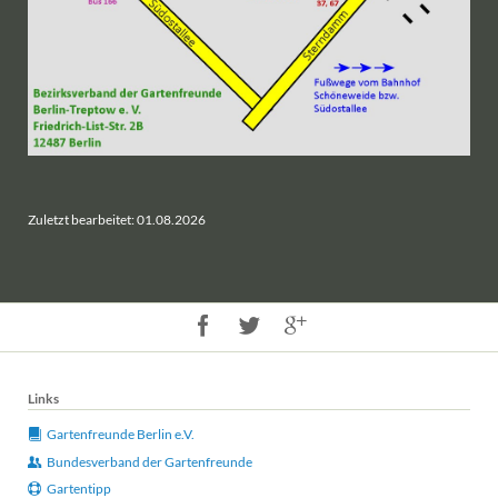
Zuletzt bearbeitet: 01.08.2026
Links
Gartenfreunde Berlin e.V.
Bundesverband der Gartenfreunde
Gartentipp