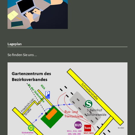
Lageplan
So finden Sie uns ...