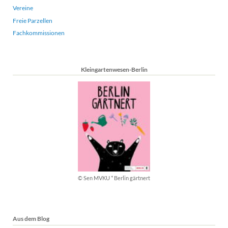
Vereine
Freie Parzellen
Fachkommissionen
Kleingartenwesen-Berlin
© Sen MVKU * Berlin gärtnert
Aus dem Blog