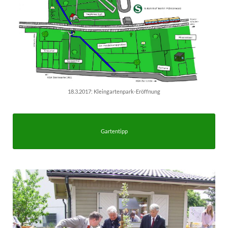
18.3.2017: Kleingartenpark-Eröffnung
Gartentipp