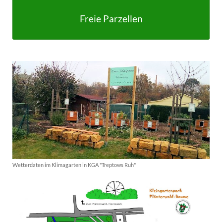
Freie Parzellen
Wetterdaten im Klimagarten in KGA "Treptows Ruh"