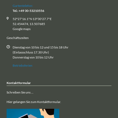
Gartentelefon:
Tel.: +49 30-53210556
52°27'16.1"N 13°30'27.7"E
52.454474, 13.507685
Google maps
Geschäftszeiten
Dienstag von 10 bis 12 und 15 bis 18 Uhr
(Einlassschluss 17.30 Uhr)
Donnerstag von 10 bis 12 Uhr
Betriebsferien
Kontaktformular
Schreiben Sie uns ...
Hier gelangen Sie zum Kontaktformular.