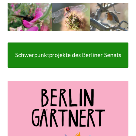
Schwerpunktprojekte des Berliner Senats