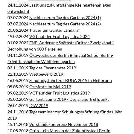
24.11.2024
Lasst uns zukunftsfähige Kleingartenanlagen
entwickeln!
07.07.2024
Nachlese zum Tag des Gartens 2024 (1)
07.07.2024
Nachlese zum Tag des Gartens 2024 (2)
20.06.2024
Trauer um Günter Landgraf
19.02.2024
VGT auf der Fruit Logistica 2024
01.02.2022
FNP-Änderung Späthstr./Britzer Zweigkanal *
Bedrohung von 600 Parzellen
04.11.2019
Ökowoche der Berlin Bilingual School Berlin-
Friedrichshain im Wildbienengarten
03.11.2019
Tag des Ehrenamtes 2019
22.10.2019
Wettbewerb 2019
16.06.2019
Schulungsfahrt zur BUGA 2019 in Heilbronn
05.05.2019
Ortsfeste im Mai 2019
09.02.2019
VGT auf der Fruit Logistica 2019
05.02.2019
Gartenträume 2019 - Der grüne Treffpunkt
26.01.2019
IGW 2019
24.11.2018
Tagesseminar zur Schulungseröffnung für das Jahr
2019
15.11.2018
Vorständekonferenz November 2018
10.05.2018
Grün – ein Muss in der Zukunftsstadt Berlin