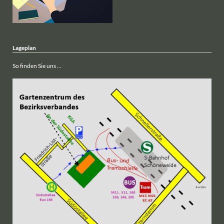
Lageplan
So finden Sie uns ...