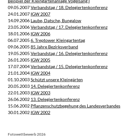
Beispiel der Kleingartenanlage Vogelsang I
09.05.2007
Verbandstag / 18. Delegiertenkonferenz
24.01.2007
IGW 2007
14.09.2006
Laube, Datsche, Bungalow
23.05.2006
Verbandstag / 17. Delegiertenkonferenz
18.01.2006
IGW 2006
06.07.2005
6. Treptower Kleingartentag
09.06.2005
85 Jahre Bezirksverband
19.05.2005
Verbandstag / 16. Delegiertenkonferenz
26.01.2005
IGW 2005
17.07.2004
Verbandstag / 15. Delegiertenkonferenz
21.01.2004
IGW 2004
01.10.2003
Schützt unsere Kleingärten
20.05.2003
14. Delegiertenkonferenz
22.01.2003
IGW 2003
26.06.2002
13. Delegiertenkonferenz
15.06.2002
Pflanzenschutzbegehung des Landesverbandes
30.01.2002
IGW 2002
Fotowettbewerb 2026