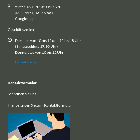
52°27'16.1"N 13°30'27.7"E
52.454474, 13.507685
Google maps
Geschäftszeiten
Dienstag von 10 bis 12 und 15 bis 18 Uhr
(Einlassschluss 17.30 Uhr)
Donnerstag von 10 bis 12 Uhr
Betriebsferien
Kontaktformular
Schreiben Sie uns ...
Hier gelangen Sie zum Kontaktformular.