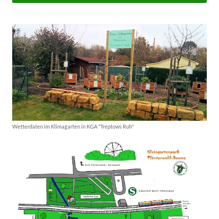
Wetterdaten im Klimagarten in KGA "Treptows Ruh"