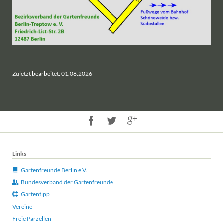
Zuletzt bearbeitet: 01.08.2026
Links
Gartenfreunde Berlin e.V.
Bundesverband der Gartenfreunde
Gartentipp
Vereine
Freie Parzellen