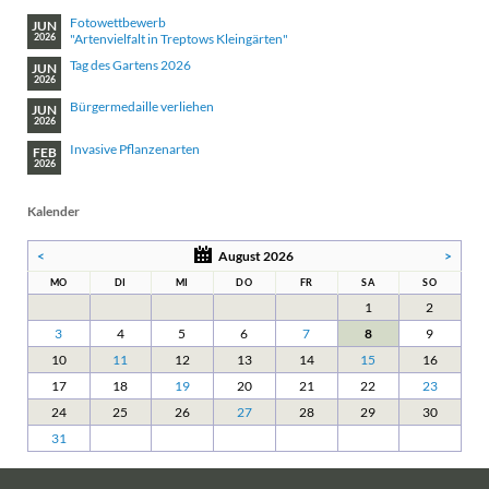
Fotowettbewerb
JUN
"Artenvielfalt in Treptows Kleingärten"
2026
Tag des Gartens 2026
JUN
2026
Bürgermedaille verliehen
JUN
2026
Invasive Pflanzenarten
FEB
2026
Kalender
<
August 2026
>
MO
DI
MI
DO
FR
SA
SO
1
2
3
4
5
6
7
8
9
10
11
12
13
14
15
16
17
18
19
20
21
22
23
24
25
26
27
28
29
30
31