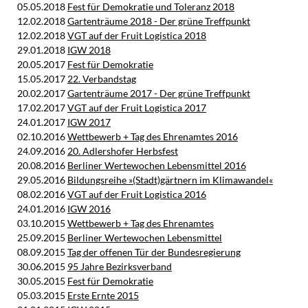
05.05.2018
Fest für Demokratie und Toleranz 2018
12.02.2018
Gartenträume 2018 - Der grüne Treffpunkt
12.02.2018
VGT auf der Fruit Logistica 2018
29.01.2018
IGW 2018
20.05.2017
Fest für Demokratie
15.05.2017
22. Verbandstag
20.02.2017
Gartenträume 2017 - Der grüne Treffpunkt
17.02.2017
VGT auf der Fruit Logistica 2017
24.01.2017
IGW 2017
02.10.2016
Wettbewerb + Tag des Ehrenamtes 2016
24.09.2016
20. Adlershofer Herbsfest
20.08.2016
Berliner Wertewochen Lebensmittel 2016
29.05.2016
Bildungsreihe »(Stadt)gärtnern im Klimawandel«
08.02.2016
VGT auf der Fruit Logistica 2016
24.01.2016
IGW 2016
03.10.2015
Wettbewerb + Tag des Ehrenamtes
25.09.2015
Berliner Wertewochen Lebensmittel
08.09.2015
Tag der offenen Tür der Bundesregierung
30.06.2015
95 Jahre Bezirksverband
30.05.2015
Fest für Demokratie
05.03.2015
Erste Ernte 2015